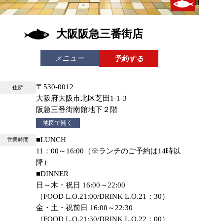
大阪阪急三番街店
メニュー
予約する
〒530-0012
住所
大阪府大阪市北区芝田1-1-3
阪急三番街南館地下２階
地図で開く
■LUNCH
営業時間
11：00～16:00（※ランチのご予約は14時以
降）
■DINNER
日～木・祝日 16:00～22:00
（FOOD L.O.21:00/DRINK L.O.21：30）
金・土・祝前日 16:00～22:30
（FOOD L.O.21:30/DRINK L.O.22：00）