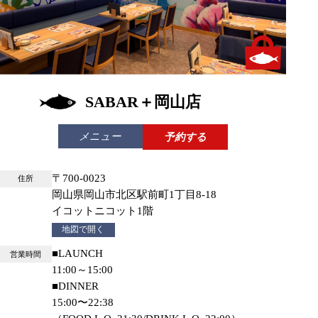
テイクアウトあり
SABAR＋岡山店
メニュー
予約する
〒700-0023
住所
岡山県岡山市北区駅前町1丁目8-18
イコットニコット1階
地図で開く
■LAUNCH
営業時間
11:00～15:00
■DINNER
15:00〜22:38