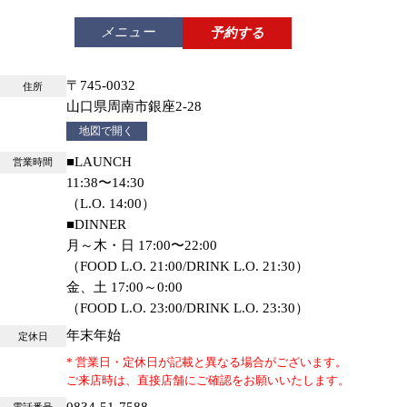
メニュー
予約する
〒745-0032
住所
山口県周南市銀座2-28
地図で開く
■LAUNCH
営業時間
11:38〜14:30
（L.O. 14:00）
■DINNER
月～木・日 17:00〜22:00
（FOOD L.O. 21:00/DRINK L.O. 21:30）
金、土 17:00～0:00
（FOOD L.O. 23:00/DRINK L.O. 23:30）
年末年始
定休日
* 営業日・定休日が記載と異なる場合がございます。
ご来店時は、直接店舗にご確認をお願いいたします。
0834-51-7588