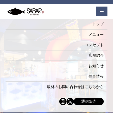
トップ
メニュー
コンセプト
店舗紹介
お知らせ
催事情報
取材のお問い合わせはこちらから
通信販売