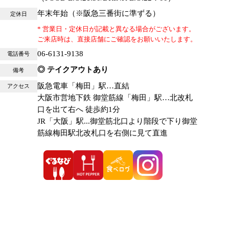
年末年始（※阪急三番街に準ずる）
定休日
* 営業日・定休日が記載と異なる場合がございます。
ご来店時は、直接店舗にご確認をお願いいたします。
06-6131-9138
電話番号
◎ テイクアウトあり
備考
阪急電車「梅田」駅…直結
アクセス
大阪市営地下鉄 御堂筋線「梅田」駅…北改札
口を出て右へ 徒歩約1分
JR「大阪」駅...御堂筋北口より階段で下り御堂
筋線梅田駅北改札口を右側に見て直進