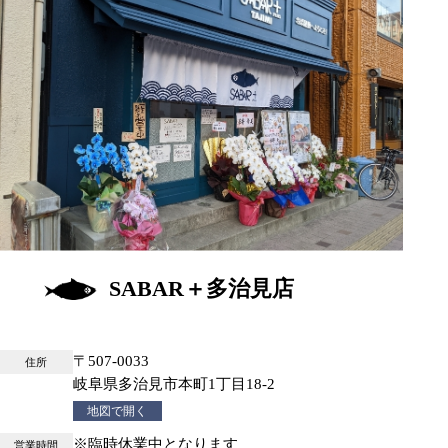
SABAR＋多治見店
〒507-0033
住所
岐阜県多治見市本町1丁目18-2
地図で開く
※臨時休業中となります
営業時間