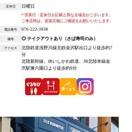
日曜日
定休日
* 営業日・定休日が記載と異なる場合がございます。
ご来店時は、直接店舗にご確認をお願いいたします。
076-222-3938
電話番号
◎ テイクアウトあり（さば寿司のみ）
備考
北陸鉄道浅野川線北鉄金沢駅出口より徒歩約7
アクセス
分
北陸新幹線、IRいしかわ鉄道、JR北陸本線金
沢駅兼六園口より徒歩約9分