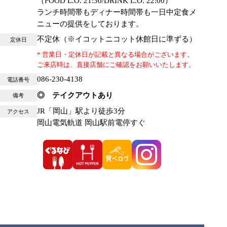
（FOOD L.O. 21:30/DRINK L.O. 22:00）
ランチ時間帯もディナー時間帯も一日中定食メ
ニューの提供をしております。
不定休（※イコットニコット休館日に準ずる）
定休日
* 営業日・定休日が記載と異なる場合がございます。
ご来店時は、直接店舗にご確認をお願いいたします。
086-230-4138
電話番号
◎ テイクアウトあり
備考
JR「岡山」駅より徒歩3分
アクセス
岡山電気軌道 岡山駅前電停すぐ