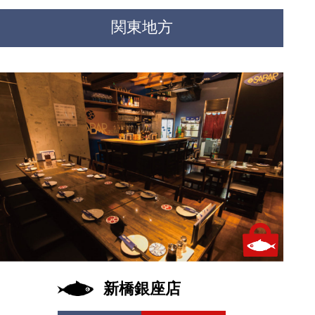
関東地方
テイクアウトあり
新橋銀座店