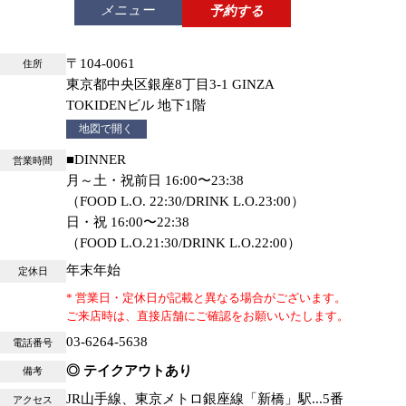
メニュー
予約する
〒104-0061
住所
東京都中央区銀座8丁目3-1 GINZA
TOKIDENビル 地下1階
地図で開く
■DINNER
営業時間
月～土・祝前日 16:00〜23:38
（FOOD L.O. 22:30/DRINK L.O.23:00）
日・祝 16:00〜22:38
（FOOD L.O.21:30/DRINK L.O.22:00）
年末年始
定休日
* 営業日・定休日が記載と異なる場合がございます。
ご来店時は、直接店舗にご確認をお願いいたします。
03-6264-5638
電話番号
◎ テイクアウトあり
備考
JR山手線、東京メトロ銀座線「新橋」駅...5番
アクセス